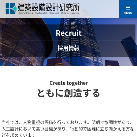
MENU
Recruit
採用情報
Create together
ともに創造する
当社では、人物重視の評価を行っております。明朗で協調性があり、
人生設計において高い目標があり、行動的で困難に立ち向かえる方な
どを求めています。