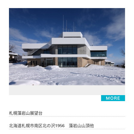
札幌藻岩山展望台
北海道札幌市南区北の沢1956 藻岩山山頂他