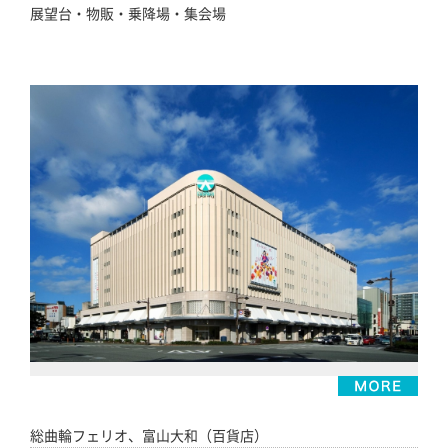
展望台・物販・乗降場・集会場
総曲輪フェリオ、富山大和（百貨店）