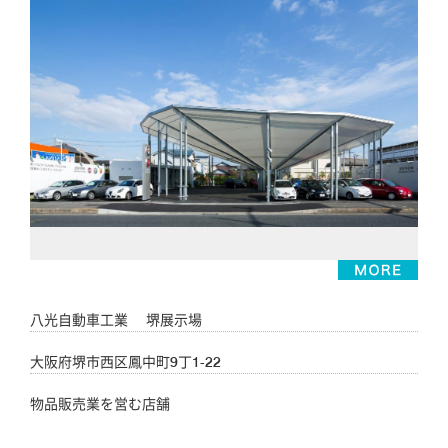
八光自動車工業 堺展示場
大阪府堺市西区鳳中町9丁1-22
物品販売業を営む店舗